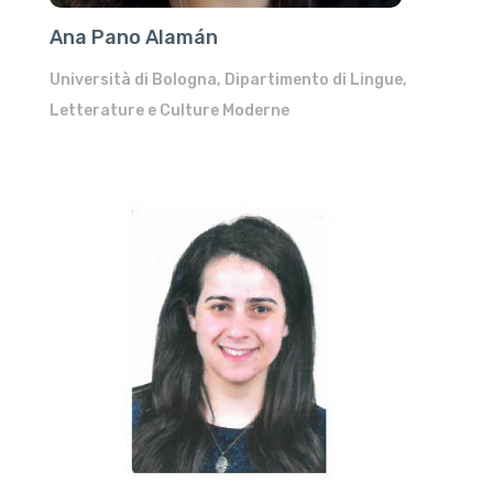
Ana Pano Alamán
Università di Bologna, Dipartimento di Lingue,
Letterature e Culture Moderne