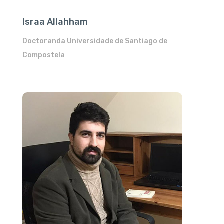
Israa Allahham
Doctoranda Universidade de Santiago de
Compostela