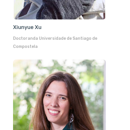
Xiunyue Xu
Doctoranda Universidade de Santiago de
Compostela