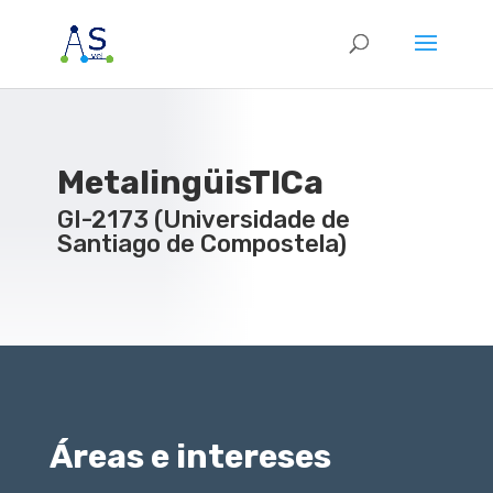
MetalingüisTICa
GI-2173 (Universidade de
Santiago de Compostela)
Áreas e intereses