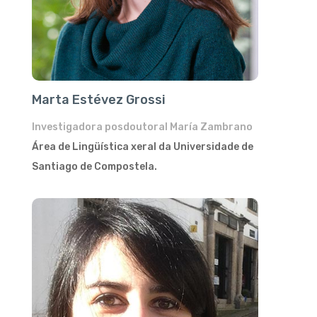
Marta Estévez Grossi
Investigadora posdoutoral María Zambrano
Área de Lingüística xeral da Universidade de
Santiago de Compostela.