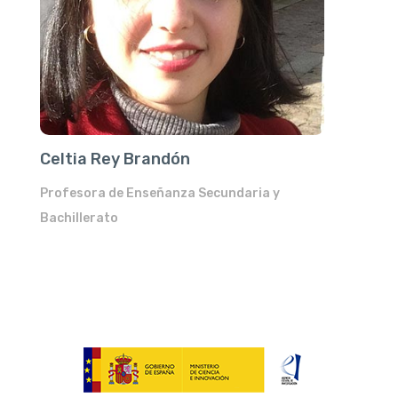
Celtia Rey Brandón
Profesora de Enseñanza Secundaria y
Bachillerato